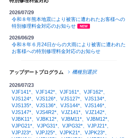
特別修理料金対応
2026/07/29
令和８年熊本地震により被害に遭われたお客様への
特別修理料金対応のお知らせ
NEW
2026/06/29
令和８年６月24日からの大雨により被害に遭われた
お客様への特別修理料金対応のお知らせ
機種別選択
アップデートプログラム
2026/07/23
VJF141*、VJF142*、VJF161*、VJF162*、
VJS124*、VJS126*、VJS127*、VJS134*、
VJS135*、VJS136*、VJS144*、VJS146*、
VJS147*、VJS4R2*、VJZ141*、VJZ142*、
VJBK11*、VJBK12*、VJBM11*、VJBM12*、
VJPG21*、VJPG31*、VJPG32*、VJPJ21*、
VJPJ23*、VJPJ25*、VJPK21*、VJPK23*、