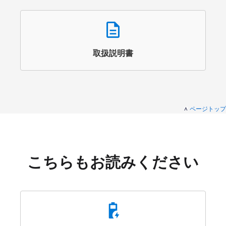
Description
取扱説明書
ページトップ
こちらもお読みください
Battery_Charging_80