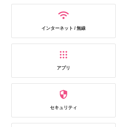
wifi
インターネット / 無線
apps
アプリ
security
セキュリティ