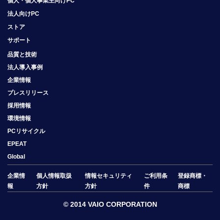
個人・個人事業主向けPC
法人向けPC
ストア
サポート
品質と技術
法人導入事例
企業情報
プレスリリース
採用情報
環境情報
PCリサイクル
EPEAT
Global
企業情
個人情報取扱
情報セキュリティ
ご利用条
登録商標・
報
方針
方針
件
商標
© 2014 VAIO CORPORATION