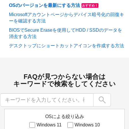
OSのバージョンを最新にする方法
おすすめ！
Microsoftアカウントページからデバイス暗号化の回復キ
ーを確認する方法
BIOSでSecure Eraseを使用してHDD / SSDのデータを
消去する方法
デスクトップにショートカットアイコンを作成する方法
FAQが見つからない場合は
キーワードで検索をしてください
search
OSによる絞り込み
Windows 11
Windows 10