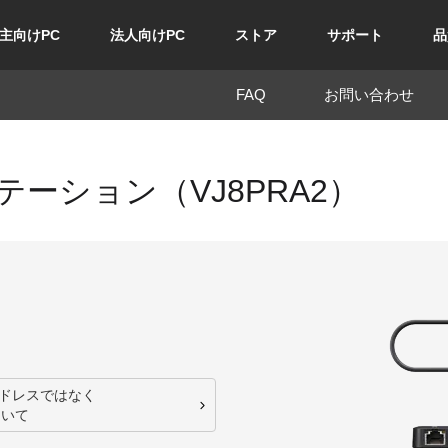
主向けPC
法人向けPC
ストア
サポート
品
FAQ
お問い合わせ
テーション
（VJ8PRA2）
アドレスではなく
ついて