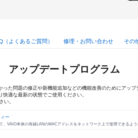
AQ（よくあるご質問）
修理・お問い合わせ
その
アップデートプログラム
つかった問題の修正や新機能追加などの機能改善のためにアッ
より快適な最新の状態でご使用ください。
さい。
ティー
、VAIO本体の有線LANのMACアドレスをネットワーク上で使用できるよ