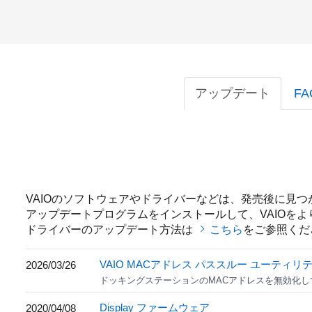
アップデート
F
VAIOのソフトウェアやドライバーなどは、発売後に見
アップデートプログラムをインストールして、VAIOを
ドライバーのアップデート方法は
こちら
をご参照くだ
VAIO MACアドレス パススルー ユーティリ
2026/03/26
ドッキングステーションのMACアドレスを無効化して
Display ファームウェア
2020/04/08