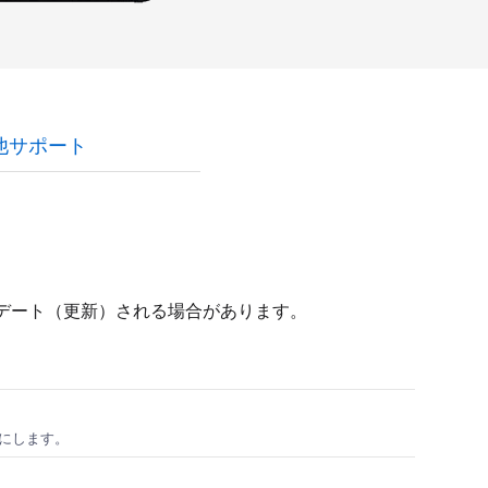
他サポート
プデート（更新）される場合があります。
うにします。