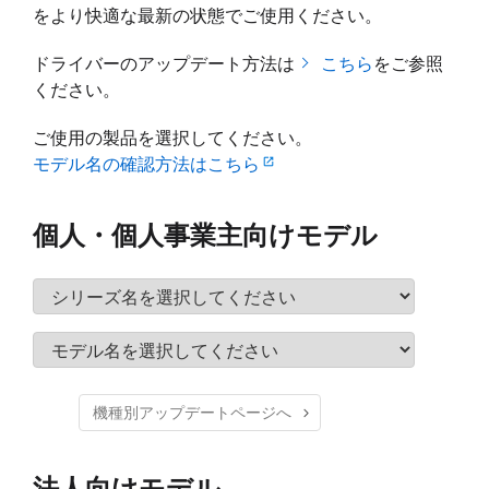
をより快適な最新の状態でご使用ください。
ドライバーのアップデート方法は
こちら
をご参照
ください。
ご使用の製品を選択してください。
open_in_new
モデル名の確認方法はこちら
個人・個人事業主向けモデル
機種別アップデートページへ
法人向けモデル