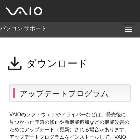
パソコン サポート
メ
ニ
ュ
ー
download
ダウンロード
アップデートプログラム
VAIOのソフトウェアやドライバーなどは、発売後に
見つかった問題の修正や新機能追加などの機能改善の
ためにアップデート（更新）される場合があります。
アップデートプログラムをインストールして、VAIO