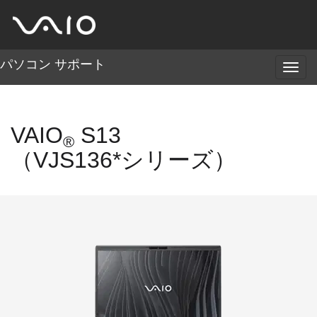
パソコン サポート
メ
ニ
ュ
ー
VAIO
S13
®
（VJS136*シリーズ）