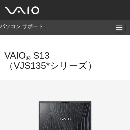
パソコン サポート
メ
ニ
ュ
ー
VAIO
S13
®
（VJS135*シリーズ）