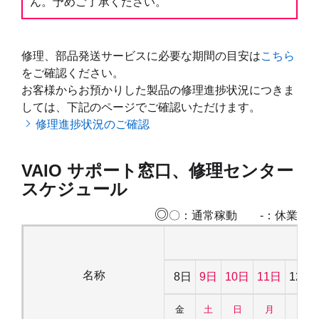
ん。予めご了承ください。
修理、部品発送サービスに必要な期間の目安は
こちら
をご確認ください。
お客様からお預かりした製品の修理進捗状況につきま
しては、下記のページでご確認いただけます。
修理進捗状況のご確認
VAIO サポート窓口、修理センター
スケジュール
◎
〇：通常稼動 -：休業
名称
8日
9日
10日
11日
12日
金
土
日
月
火