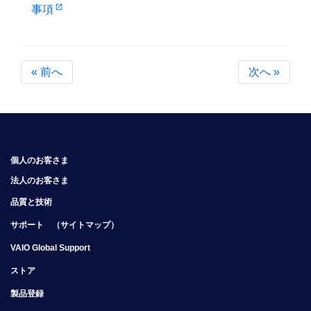
open_in_new
事項
«
前へ
次へ
»
個人のお客さま
法人のお客さま
品質と技術
サポート
（サイトマップ）
VAIO Global Support
ストア
製品登録