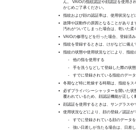
ん。 VAIOの指紋認証や顔認証を使用
かじめご了承ください。
指紋および顔の認証率は、使用状況など
故障や誤動作の原因となることがありま
汚れがついてしまった場合は、乾いた柔
VAIOの修理などを行った場合、登録
指紋を登録するときは、けがなどに備え
指紋の状態や使用状況などにより、指紋
他の指を使用する
手を洗うなどして登録した際の状態
すでに登録されている指紋のデータ
冬期など特に乾燥する時期は、指紋をス
必ずプライバシーシャッターを開いた状
覆われているため、顔認証機能が正しく
顔認証を使用するときは、サングラスや
使用状況などにより、顔の登録／認証が
すでに登録されている顔のデータを
強い日差しが当たる場合は、日差し