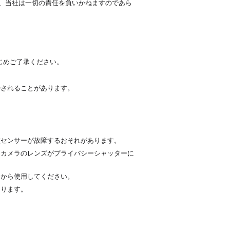
も、当社は一切の責任を負いかねますのであら
。
じめご了承ください。
善されることがあります。
紋センサーが故障するおそれがあります。
、カメラのレンズがプライバシーシャッターに
てから使用してください。
あります。