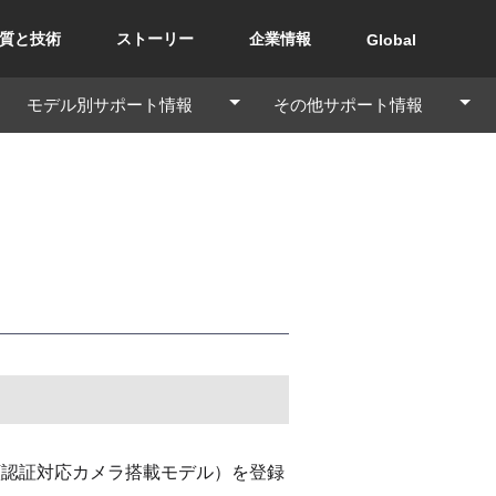
質と技術
ストーリー
企業情報
Global
モデル別サポート情報
その他サポート情報
顔認証対応カメラ搭載モデル）を登録