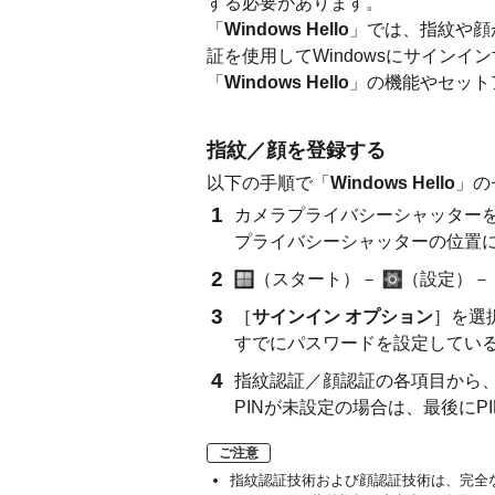
する必要があります。
「
Windows Hello
」では、指紋や顔
証を使用してWindowsにサイン
「
Windows Hello
」の機能やセット
指紋／顔を登録する
以下の手順で「
Windows Hello
」の
カメラプライバシーシャッター
プライバシーシャッターの位置
（スタート）－
（設定）－
［
サインイン オプション
］を選
すでにパスワードを設定してい
指紋認証／顔認証の各項目から
PINが未設定の場合は、最後にP
ご注意
指紋認証技術および顔認証技術は、完全