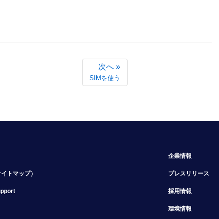
次へ
»
SIMを使う
企業情報
サイトマップ）
プレスリリース
upport
採用情報
環境情報