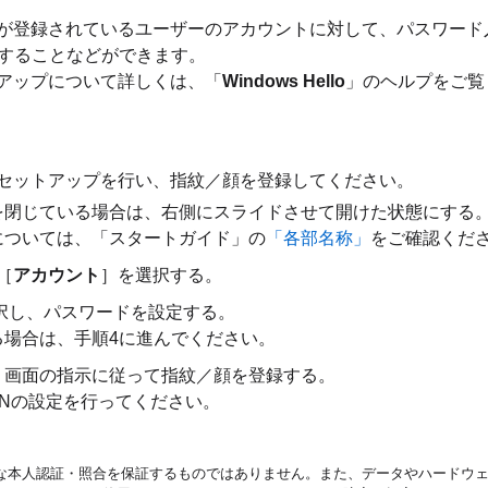
が登録されているユーザーのアカウントに対して、パスワード
インすることなどができます。
アップについて詳しくは、「
Windows Hello
」のヘルプをご覧
セットアップを行い、指紋／顔を登録してください。
を閉じている場合は、右側にスライドさせて開けた状態にする
については、「スタートガイド」の
「各部名称」
をご確認くだ
［
アカウント
］を選択する。
択し、パスワードを設定する。
る場合は、手順4に進んでください。
、画面の指示に従って指紋／顔を登録する。
INの設定を行ってください。
な本人認証・照合を保証するものではありません。また、データやハードウ