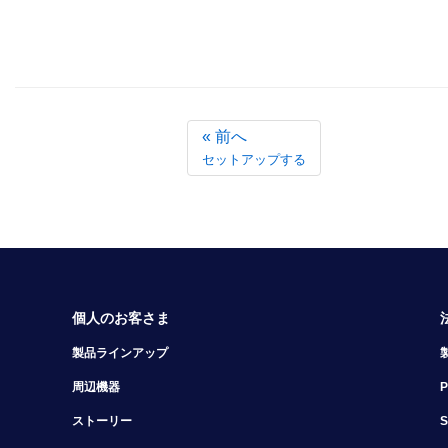
«
前へ
セットアップする
個人のお客さま
製品ラインアップ
周辺機器
ストーリー