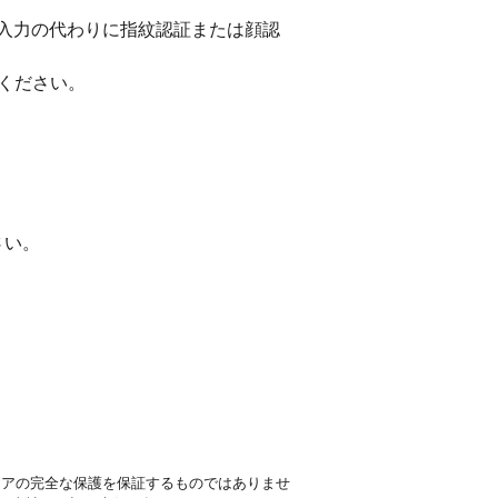
入力の代わりに指紋認証または顔認
ください。
。
さい。
ェアの完全な保護を保証するものではありませ