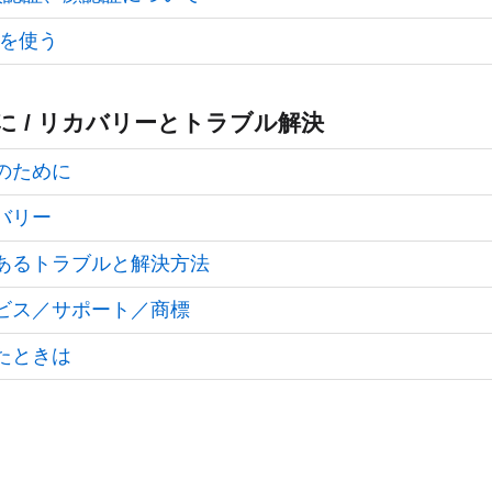
Mを使う
に / リカバリーとトラブル解決
のために
バリー
あるトラブルと解決方法
ビス／サポート／商標
たときは