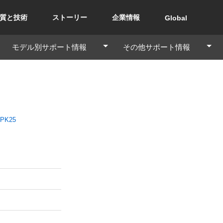
質と技術
ストーリー
企業情報
Global
モデル別サポート情報
その他サポート情報
PK25