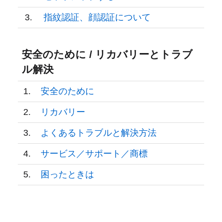
3.
指紋認証、顔認証について
安全のために / リカバリーとトラブ
ル解決
1.
安全のために
2.
リカバリー
3.
よくあるトラブルと解決方法
4.
サービス／サポート／商標
5.
困ったときは