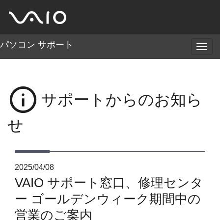
パソコン サポート
メ
ニ
ュ
ー
info
サポートからのお知ら
せ
2025/04/08
VAIO サポート窓口、修理センタ
ー
ゴールデンウィーク期間中の
営業のご案内