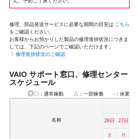
ん。予めご了承ください。
修理、部品発送サービスに必要な期間の目安は
こちら
をご確認ください。
お客様からお預かりした製品の修理進捗状況につきま
しては、下記のページでご確認いただけます。
修理進捗状況のご確認
VAIO サポート窓口、修理センター
スケジュール
◎
〇：通常稼動 △：一部稼働 -：休業
4
名称
26日
27日
2
土
日